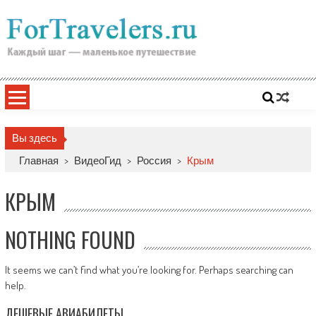
Skip
to
content
Вы здесь
Главная
>
ВидеоГид
>
Россия
>
Крым
КРЫМ
NOTHING FOUND
It seems we can’t find what you’re looking for. Perhaps searching can
help.
ДЕШЕВЫЕ АВИАБИЛЕТЫ