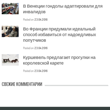
В Венеции гондолы адаптировали для
инвалидов
Posted on
23.04.2016
Во Франции придумали идеальный
способ избавиться от надоедливых
попутчиков
Posted on
23.04.2016
Куршевель предлагает прогулки на
королевской карете
Posted on
23.04.2016
СВЕЖИЕ КОММЕНТАРИИ