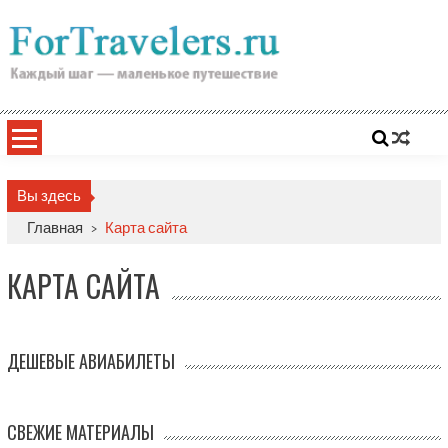
Skip
to
content
Вы здесь
Главная
>
Карта сайта
КАРТА САЙТА
ДЕШЕВЫЕ АВИАБИЛЕТЫ
СВЕЖИЕ МАТЕРИАЛЫ