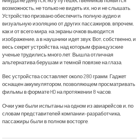
никуда не денутся, но у путешественников появится
возможность, не только не видеть их, но и не слышать.
Устройство призвано обеспечить полную аудио и
визуальную изоляцию от других пассажиров, впрочем,
как и от всего мира: на экраны очков выводится
изображение, а в наушники идет звук. Вот, собственно, и
весь секрет устройства, над которым французские
ученые трудились много лет. Вышла отличная
альтернатива берушам и темной повязке на глаза.
Вес устройства составляет около 280 грамм. Гаджет
оснащен аккумулятором, позволяющем просматривать
фильмы в формате HD на протяжении 8 часов.
Очки уже были испытаны на одном из авиарейсов и, по
словам представителей компании-разработчика,
пассажиры были в полном восторге.