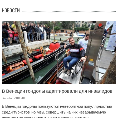
НОВОСТИ
В Венеции гондолы адаптировали для инвалидов
Posted on
23.04.2016
В Венеции гондолы пользуются невероятной популярностью
среди туристов, но, увы, совершить на них незабываемую
прогулку не всегда могут люди с ограниченными