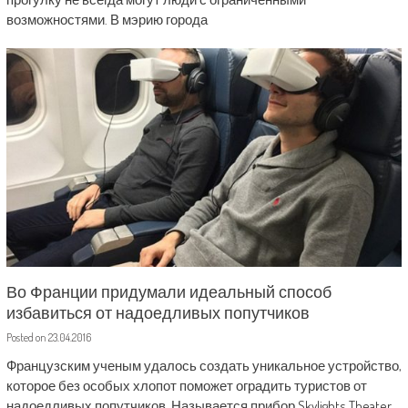
возможностями. В мэрию города
Во Франции придумали идеальный способ
избавиться от надоедливых попутчиков
Posted on
23.04.2016
Французским ученым удалось создать уникальное устройство,
которое без особых хлопот поможет оградить туристов от
надоедливых попутчиков. Называется прибор Skylights Theater.