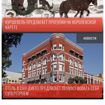
КУРШЕВЕЛЬ ПРЕДЛАГАЕТ ПРОГУЛКИ НА КОРОЛЕВСКОЙ
КАРЕТЕ
НОВОСТИ
ОТЕЛЬ В САН-ДИЕГО ПРЕДЛАГАЕТ ПОЧУВСТВОВАТЬ СЕБЯ
СУПЕРГЕРОЕМ