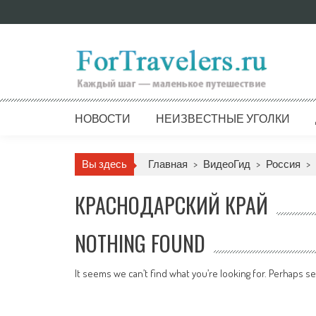
Skip
to
content
НОВОСТИ
НЕИЗВЕСТНЫЕ УГОЛКИ
Вы здесь
Главная
>
ВидеоГид
>
Россия
>
КРАСНОДАРСКИЙ КРАЙ
NOTHING FOUND
It seems we can’t find what you’re looking for. Perhaps se