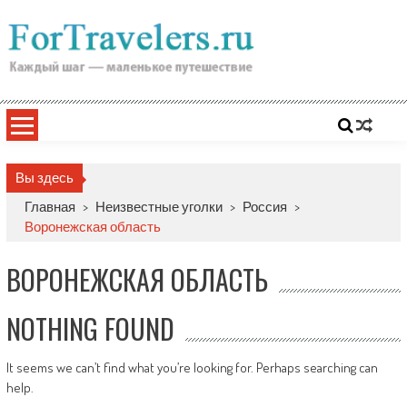
Skip
to
content
Вы здесь
Главная
>
Неизвестные уголки
>
Россия
>
Воронежская область
ВОРОНЕЖСКАЯ ОБЛАСТЬ
NOTHING FOUND
It seems we can’t find what you’re looking for. Perhaps searching can
help.