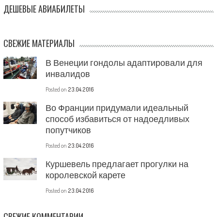
ДЕШЕВЫЕ АВИАБИЛЕТЫ
СВЕЖИЕ МАТЕРИАЛЫ
В Венеции гондолы адаптировали для
инвалидов
Posted on
23.04.2016
Во Франции придумали идеальный
способ избавиться от надоедливых
попутчиков
Posted on
23.04.2016
Куршевель предлагает прогулки на
королевской карете
Posted on
23.04.2016
СВЕЖИЕ КОММЕНТАРИИ