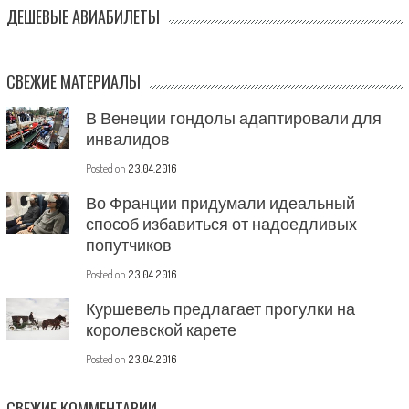
ДЕШЕВЫЕ АВИАБИЛЕТЫ
СВЕЖИЕ МАТЕРИАЛЫ
В Венеции гондолы адаптировали для
инвалидов
Posted on
23.04.2016
Во Франции придумали идеальный
способ избавиться от надоедливых
попутчиков
Posted on
23.04.2016
Куршевель предлагает прогулки на
королевской карете
Posted on
23.04.2016
СВЕЖИЕ КОММЕНТАРИИ