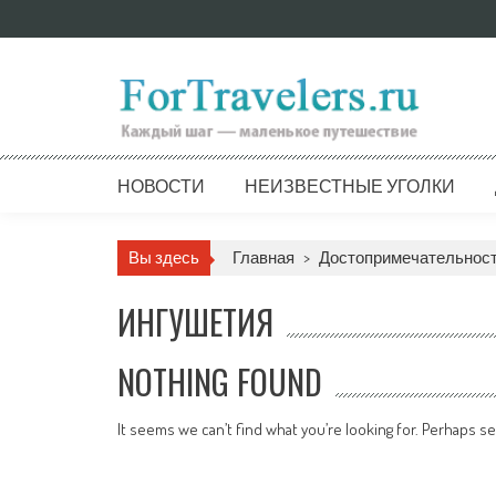
Skip
to
content
НОВОСТИ
НЕИЗВЕСТНЫЕ УГОЛКИ
Вы здесь
Главная
>
Достопримечательнос
ИНГУШЕТИЯ
NOTHING FOUND
It seems we can’t find what you’re looking for. Perhaps se